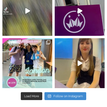
Load More
Follow on Instagram